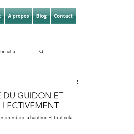
t
A propos
Blog
Contact
ionnelle
E DU GUIDON ET
OLLECTIVEMENT
n prend de la hauteur. Et tout cela