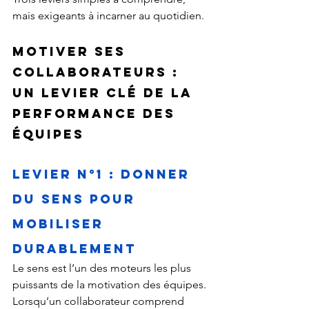
mais exigeants à incarner au quotidien.
Motiver ses 
collaborateurs : 
un levier clé de la 
performance des 
équipes
Levier n°1 : Donner 
du sens pour 
mobiliser 
durablement
Le sens est l’un des moteurs les plus 
puissants de la motivation des équipes.
Lorsqu’un collaborateur comprend 