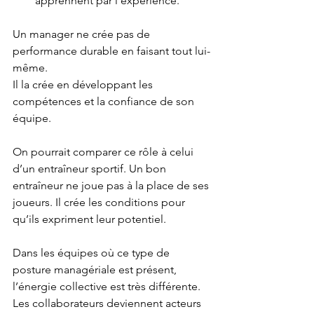
apprennent par l’expérience.
Un manager ne crée pas de 
performance durable en faisant tout lui-
même.
Il la crée en développant les 
compétences et la confiance de son 
équipe.
On pourrait comparer ce rôle à celui 
d’un entraîneur sportif. Un bon 
entraîneur ne joue pas à la place de ses 
joueurs. Il crée les conditions pour 
qu’ils expriment leur potentiel.
Dans les équipes où ce type de 
posture managériale est présent, 
l’énergie collective est très différente. 
Les collaborateurs deviennent acteurs 